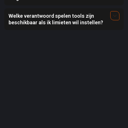
Welke verantwoord spelen tools zijn
beschikbaar als ik limieten wil instellen?