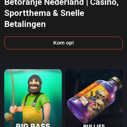
Betoranje Nederland | Casino,
Sportthema & Snelle
Betalingen
Kom op!